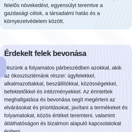
felelős növekedést, egyensúlyt teremtve a
gazdasági célok, a társadalmi hatás és a
környezetvédelem között.
Érdekelt felek bevonása
Hiszünk a folyamatos párbeszédben azokkal, akik
az ökoszisztémánk részei: ügyfelekkel,
alkalmazottakkal, beszállítókkal, közösségekkel,
befektetőkkel és intézményekkel. Az érintettek
meghallgatása és bevonása segít megérteni az
elvárásokat és prioritásokat, javítani a termékeket és
folyamatokat, közös értéket teremteni, valamint
átláthatóságon és bizalmon alapuló kapcsolatokat
építeni.