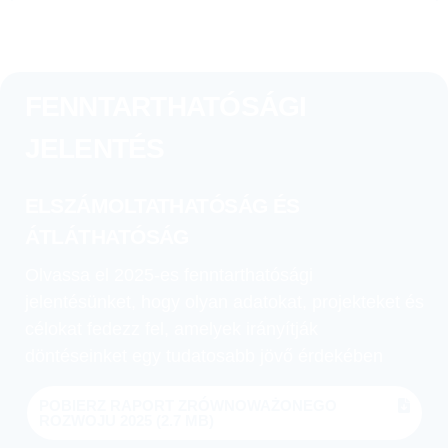
FENNTARTHATÓSÁGI
JELENTÉS
ELSZÁMOLTATHATÓSÁG ÉS
ÁTLÁTHATÓSÁG
Olvassa el 2025-es fenntarthatósági
jelentésünket, hogy olyan adatokat, projekteket és
célokat fedezz fel, amelyek irányítják
döntéseinket egy tudatosabb jövő érdekében
POBIERZ RAPORT ZRÓWNOWAŻONEGO
ROZWOJU 2025
(2.7 MB)