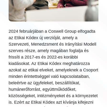
2024 februárjában a Coswell Group elfogadta
az Etikai Kódex új verzióját, amely a
Szervezeti, Menedzsment és Irányítási Modell
szerves része, amely magában foglalja és
frissíti a 2017-es és 2022-es korábbi
kiadásokat. Az Etikai Kódex meghatározza
azokat az etikai elveket, amelyeknek a Csoport
minden érintettséggel való kapcsolataiban,
beleértve az ügyfeleket, beszállítókat,
humánerőforrást, együttműködőket,
közösségeket, intézményeket és a környezetet
is. Ezért az Etikai Kódex azt kívánja kifejezni