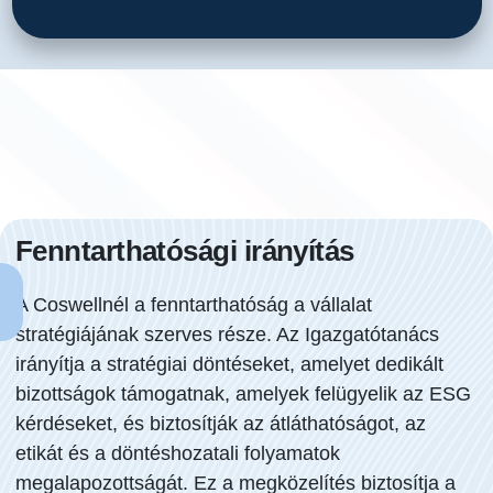
Fenntarthatósági irányítás
A Coswellnél a fenntarthatóság a vállalat
stratégiájának szerves része. Az Igazgatótanács
irányítja a stratégiai döntéseket, amelyet dedikált
bizottságok támogatnak, amelyek felügyelik az ESG
kérdéseket, és biztosítják az átláthatóságot, az
etikát és a döntéshozatali folyamatok
megalapozottságát. Ez a megközelítés biztosítja a