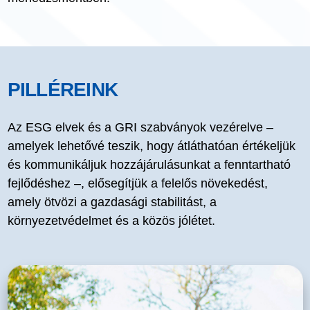
PILLÉREINK
Az ESG elvek és a GRI szabványok vezérelve –
amelyek lehetővé teszik, hogy átláthatóan értékeljük
és kommunikáljuk hozzájárulásunkat a fenntartható
fejlődéshez –, elősegítjük a felelős növekedést,
amely ötvözi a gazdasági stabilitást, a
környezetvédelmet és a közös jólétet.