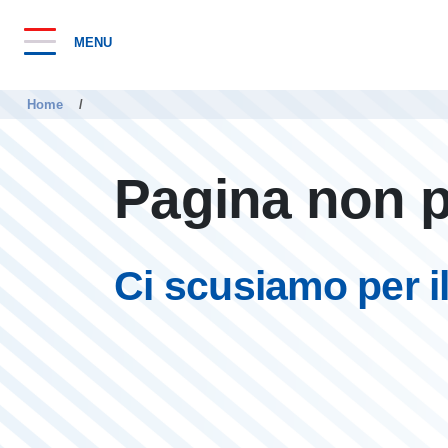
MENU
Home
/
Pagina non p
Ci scusiamo per il